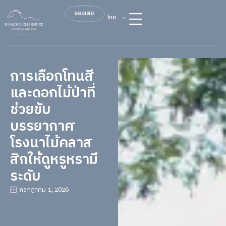
จองเลย
ไทย
การเลือกโทนสี
และดอกไม้ป่าที่
ช่วยขับ
บรรยากาศ
โรงนาไม้คลาส
สิกให้ดูหรูหรามี
ระดับ
กรกฎาคม 1, 2026